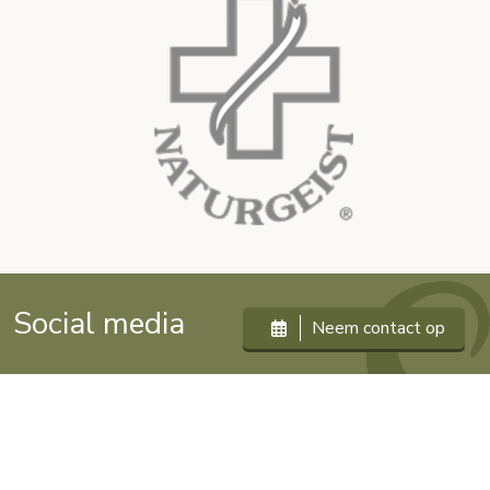
Social media
Neem contact op