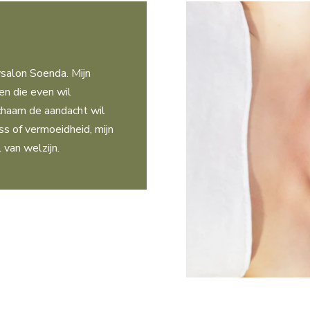
salon Soenda. Mijn
en die even wil
ichaam de aandacht wil
ss of vermoeidheid, mijn
van welzijn.